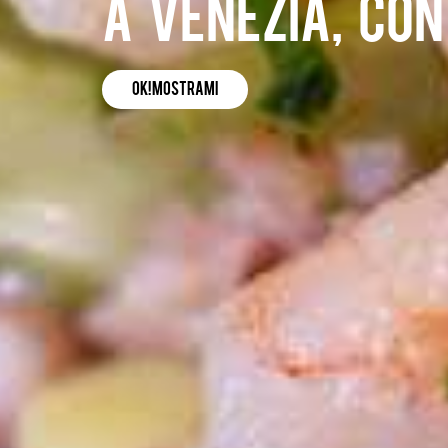
a Venezia, co
OK! Mostrami