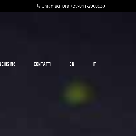
Chiamaci Ora +39-041-2960530
NCHISING
CONTATTI
EN
IT