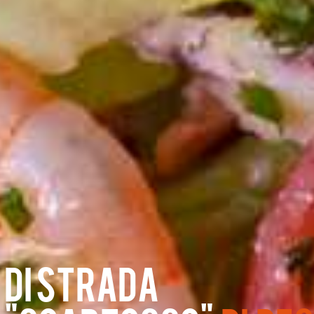
 di strada